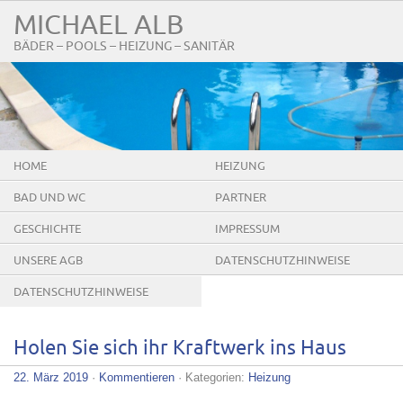
MICHAEL ALB
BÄDER – POOLS – HEIZUNG – SANITÄR
HOME
HEIZUNG
BAD UND WC
PARTNER
GESCHICHTE
IMPRESSUM
UNSERE AGB
DATENSCHUTZHINWEISE
DATENSCHUTZHINWEISE
WEBSEITE
Holen Sie sich ihr Kraftwerk ins Haus
22. März 2019
·
Kommentieren
· Kategorien:
Heizung